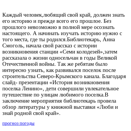
Каждый человек,любящий свой край, должен знать
его историю и прежде всего его прошлое. Без
прошлого невозможно в полной мере осознать
настоящего. А начинать изучать историю нужно с
того места, где ты родился.
Библиотекарь, Анна
Смоголь, начала свой рассказ с истории
возникновения станции «Семи колодезей»,затем
рассказала о жизни односельчан в годы Великой
Отечественной войны. Так же ребятам было
интересно узнать, как развивался поселок после
строительства Северо-Крымского канала. Благодаря
слайд- презентации «История возникновения
поселка Ленино», дети совершили увлекательное
путешествие по улицам любимого поселка.
В
заключение мероприятия библиотекарь провела
обзор литературы у книжной выставки «Люби и
знай родной свой край».
прогноз погоды