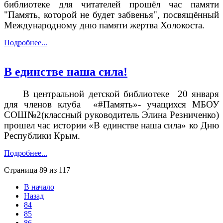
библиотеке для читателей прошёл час памяти
"Память, которой не будет забвенья", посвящённый
Международному дню памяти жертва Холокоста.
Подробнее...
В единстве наша сила!
В центральной детской библиотеке
20 января
для членов клуба
«#Память»- учащихся МБОУ
СОШ№2(классный руководитель Элина Резниченко)
прошел час истории «В единстве наша сила» ко Дню
Республики Крым.
Подробнее...
Страница 89 из 117
В начало
Назад
84
85
86