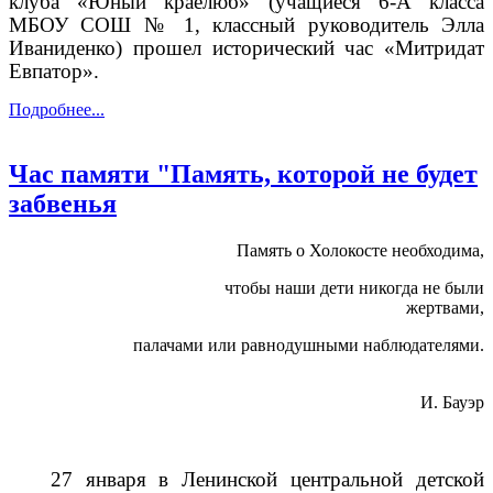
клуба «Юный краелюб» (учащиеся 6-А класса
МБОУ СОШ № 1, классный руководитель Элла
Иваниденко) прошел исторический час «Митридат
Евпатор».
Подробнее...
Час памяти "Память, которой не будет
забвенья
Память о Холокосте необходима,
чтобы наши дети никогда не были
жертвами,
палачами или равнодушными наблюдателями.
И. Бауэр
27 января в Ленинской центральной детской